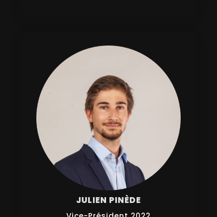
JULIEN PINÈDE
Vice-Président 2022