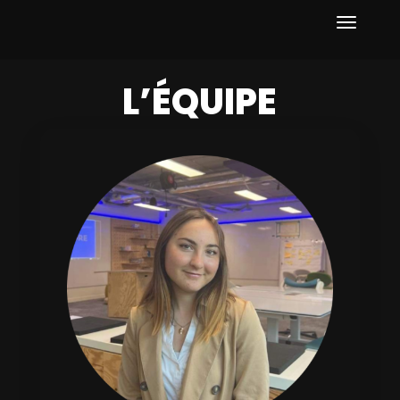
L’ÉQUIPE