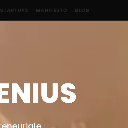
STARTUPS
MANIFESTO
BLOG
ENIUS
reneuriale